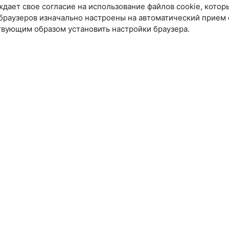
дает свое согласие на использование файлов cookie, котор
раузеров изначально настроены на автоматический прием фа
твующим образом установить настройки браузера.